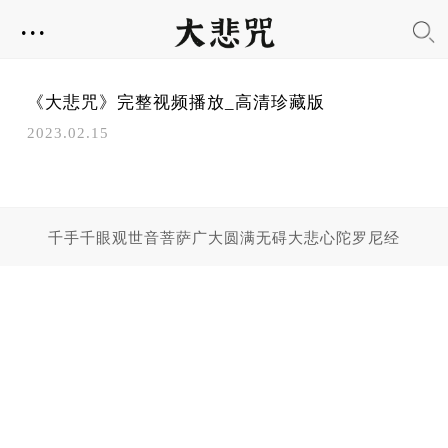
...
《大悲咒》完整视频播放_高清珍藏版
2023.02.15
千手千眼观世音菩萨广大圆满无碍大悲心陀罗尼经